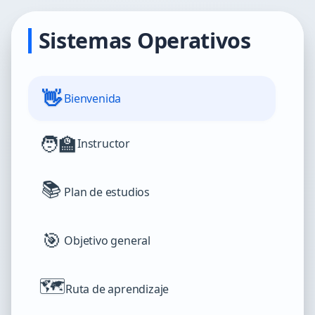
Sistemas Operativos
👋
Bienvenida
🧑‍🏫
Instructor
📚
Plan de estudios
🎯
Objetivo general
🗺️
Ruta de aprendizaje