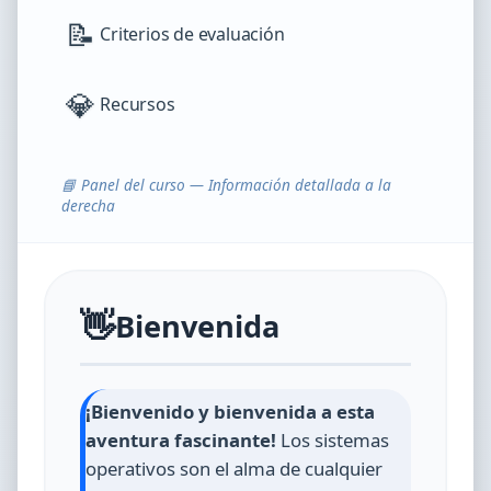
📝
Criterios de evaluación
💎
Recursos
📘 Panel del curso — Información detallada a la
derecha
👋
Bienvenida
¡Bienvenido y bienvenida a esta
aventura fascinante!
Los sistemas
operativos son el alma de cualquier