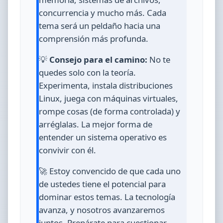
concurrencia y mucho más. Cada
tema será un peldaño hacia una
comprensión más profunda.
💡
Consejo para el camino:
No te
quedes solo con la teoría.
Experimenta, instala distribuciones
Linux, juega con máquinas virtuales,
rompe cosas (de forma controlada) y
arréglalas. La mejor forma de
entender un sistema operativo es
convivir con él.
🚀 Estoy convencido de que cada uno
de ustedes tiene el potencial para
dominar estos temas. La tecnología
avanza, y nosotros avanzaremos
juntos. Prepárate para cuestionar,